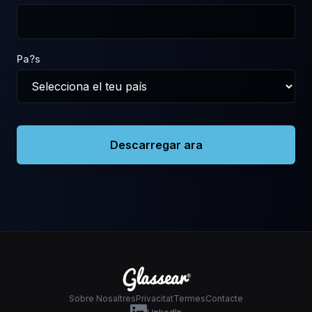
Pa?s
Descarregar ara
Sobre Nosaltres
Privacitat
Termes
Contacte