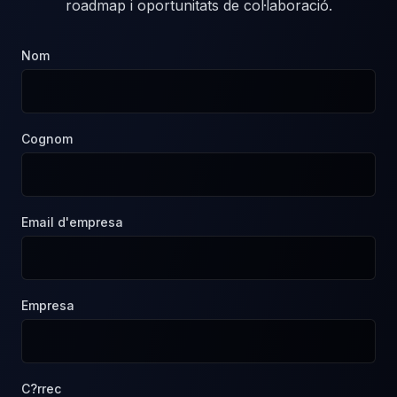
roadmap i oportunitats de col·laboració.
Nom
Cognom
Email d'empresa
Empresa
C?rrec