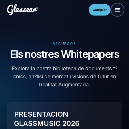
Comprar
RECURSOS
Els nostres Whitepapers
Explora la nostra biblioteca de documents t?
cnics, an?lisi de mercat i visions de futur en
Realitat Augmentada.
PRESENTACION
GLASSMUSIC 2026