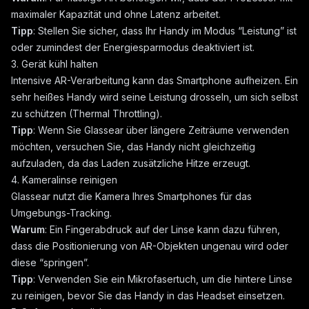
maximaler Kapazität und ohne Latenz arbeitet.
Tipp
: Stellen Sie sicher, dass Ihr Handy im Modus “Leistung” ist
oder zumindest der Energiesparmodus deaktiviert ist.
3. Gerät kühl halten
Intensive AR-Verarbeitung kann das Smartphone aufheizen. Ein
sehr heißes Handy wird seine Leistung drosseln, um sich selbst
zu schützen (Thermal Throttling).
Tipp
: Wenn Sie Glassear über längere Zeiträume verwenden
möchten, versuchen Sie, das Handy nicht gleichzeitig
aufzuladen, da das Laden zusätzliche Hitze erzeugt.
4. Kameralinse reinigen
Glassear nutzt die Kamera Ihres Smartphones für das
Umgebungs-Tracking.
Warum
: Ein Fingerabdruck auf der Linse kann dazu führen,
dass die Positionierung von AR-Objekten ungenau wird oder
diese “springen”.
Tipp
: Verwenden Sie ein Mikrofasertuch, um die hintere Linse
zu reinigen, bevor Sie das Handy in das Headset einsetzen.