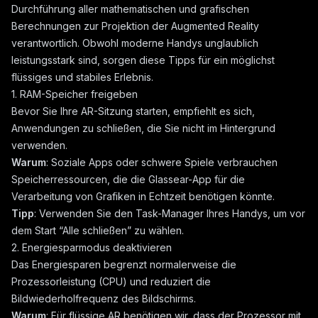
Durchführung aller mathematischen und grafischen
Berechnungen zur Projektion der Augmented Reality
verantwortlich. Obwohl moderne Handys unglaublich
leistungsstark sind, sorgen diese Tipps für ein möglichst
flüssiges und stabiles Erlebnis.
1. RAM-Speicher freigeben
Bevor Sie Ihre AR-Sitzung starten, empfiehlt es sich,
Anwendungen zu schließen, die Sie nicht im Hintergrund
verwenden.
Warum
: Soziale Apps oder schwere Spiele verbrauchen
Speicherressourcen, die die Glassear-App für die
Verarbeitung von Grafiken in Echtzeit benötigen könnte.
Tipp
: Verwenden Sie den Task-Manager Ihres Handys, um vor
dem Start “Alle schließen” zu wählen.
2. Energiesparmodus deaktivieren
Das Energiesparen begrenzt normalerweise die
Prozessorleistung (CPU) und reduziert die
Bildwiederholfrequenz des Bildschirms.
Warum
: Für flüssige AR benötigen wir, dass der Prozessor mit